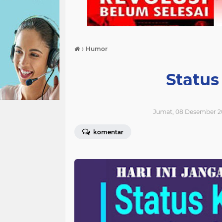
›
Humor
Status
Jumat, 08 Desember 2
komentar