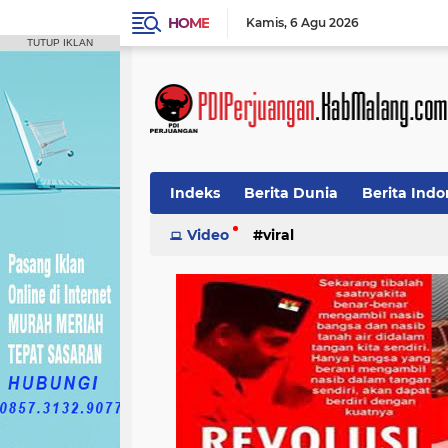
HOME
Kamis
6 Agu 2026
TUTUP IKLAN
Indeks
Berita Dunia
Berita Indo
Video
viral