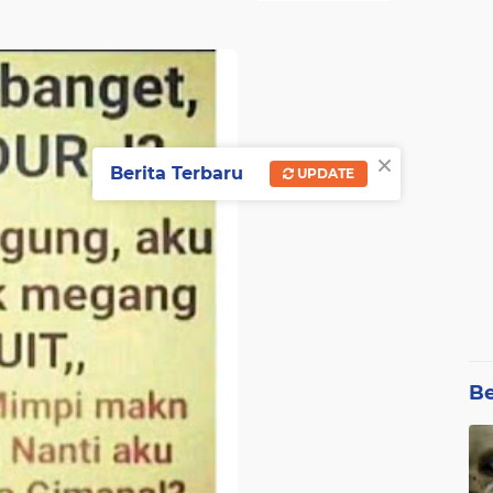
×
Berita Terbaru
UPDATE
Be