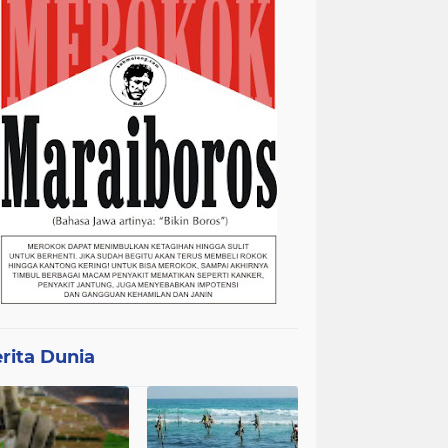
rita Dunia