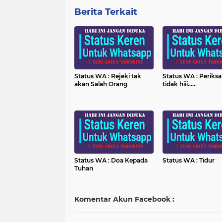
Berita Terkait
Status WA : Rejeki tak
Status WA : Periksa
akan Salah Orang
tidak hiii.....
Status WA : Doa Kepada
Status WA : Tidur
Tuhan
Komentar Akun Facebook :