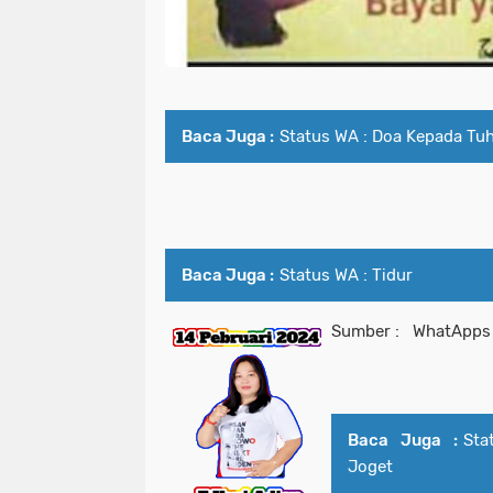
Baca Juga :
Status WA : Doa Kepada Tu
Baca Juga :
Status WA : Tidur
Sumber : WhatApps
Baca Juga :
Sta
Joget