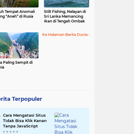
uh Tempat Anomali
Stilt Fishing, Nelayan di
ing “Aneh” di Rusia
Sri Lanka Memancing
Ikan di Tengah Ombak
Ke Halaman Berita Dunia
a Paling Sempit di
ia
rita Terpopuler
Cara Mengatasi Situs
Tidak Bisa Klik Kanan
Tanpa JavaScript