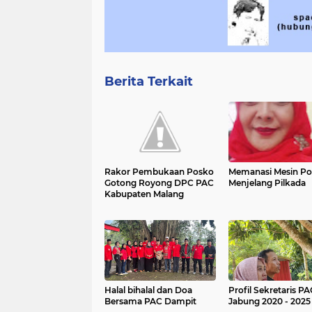
Berita Terkait
Rakor Pembukaan Posko
Memanasi Mesin Pol
Gotong Royong DPC PAC
Menjelang Pilkada
Kabupaten Malang
Halal bihalal dan Doa
Profil Sekretaris PA
Bersama PAC Dampit
Jabung 2020 - 2025