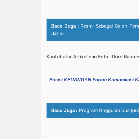
Baca Juga :
Resmi Sebagai Calon Pemi
Jatim
Kontributor Artikel dan Foto : Duro Bante
Posisi KEUANGAN Forum Komunikasi Ka
.
Baca Juga :
Program Unggulan Gus Ipul