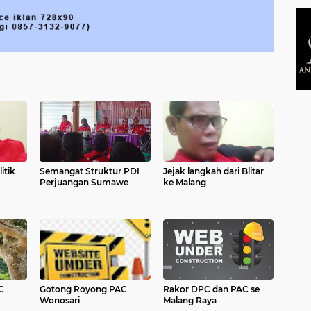
itik
Semangat Struktur PDI
Jejak langkah dari Blitar
Perjuangan Sumawe
ke Malang
C
Gotong Royong PAC
Rakor DPC dan PAC se
Wonosari
Malang Raya