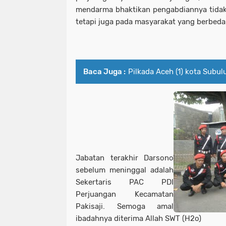
mendarma bhaktikan pengabdiannya tidak 
tetapi juga pada masyarakat yang berbeda a
Baca Juga :
Pilkada Aceh (1) kota Subu
Jabatan terakhir Darsono
sebelum meninggal adalah
Sekertaris PAC PDI
Perjuangan Kecamatan
Pakisaji. Semoga amal
ibadahnya diterima Allah SWT (H2o)