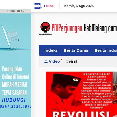
HOME
Kamis
6 Agu 2026
TUTUP IKLAN
Indeks
Berita Dunia
Berita Indo
Video
viral