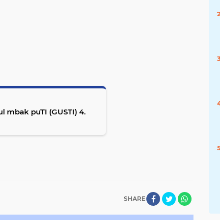
l mbak puTI (GUSTI) 4.
SHARE