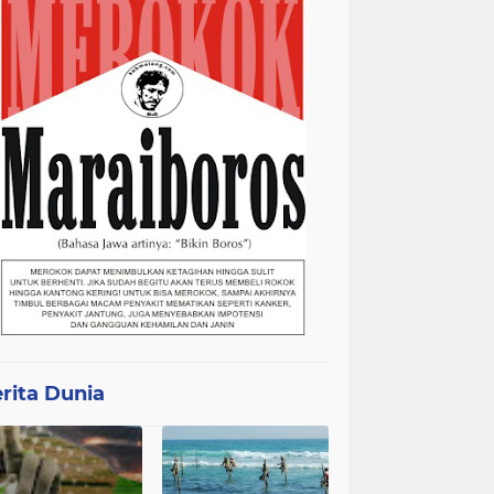
rita Dunia