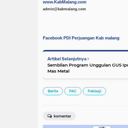
www.KabMalang.com
admin@kabmalang.com
Facebook PDI Perjuangan Kab malang
Artikel Selanjutnya
Sembilan Program Unggulan GUS Ipu
Mas Metal
Berita
PAC
Pakisaji
komentar