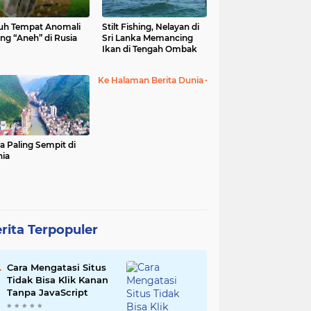
uh Tempat Anomali
Stilt Fishing, Nelayan di
ing “Aneh” di Rusia
Sri Lanka Memancing
Ikan di Tengah Ombak
Ke Halaman Berita Dunia
a Paling Sempit di
ia
rita Terpopuler
Cara Mengatasi Situs
Tidak Bisa Klik Kanan
Tanpa JavaScript