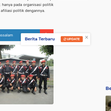
hanya pada organisasi politik
filiasi politik dengannya.
×
lussalam
Berita Terbaru
UPDATE
Be