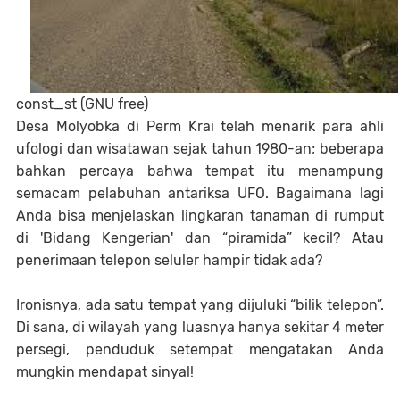
const_st (GNU free)
Desa Molyobka di Perm Krai telah menarik para ahli
ufologi dan wisatawan sejak tahun 1980-an; beberapa
bahkan percaya bahwa tempat itu menampung
semacam pelabuhan antariksa UFO. Bagaimana lagi
Anda bisa menjelaskan lingkaran tanaman di rumput
di 'Bidang Kengerian' dan “piramida” kecil? Atau
penerimaan telepon seluler hampir tidak ada?
Ironisnya, ada satu tempat yang dijuluki “bilik telepon”.
Di sana, di wilayah yang luasnya hanya sekitar 4 meter
persegi, penduduk setempat mengatakan Anda
mungkin mendapat sinyal!