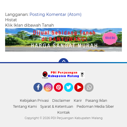
Langganan:
Posting Komentar (Atom)
Histat
Klik Iklan dibawah Tanah
Facebook
Instagram
Pinterest
Twitter
YouTube
whatsApp
Kebijakan Privasi
Disclaimer
Karir
Pasang Iklan
Tentang Kami
Syarat & Ketentuan
Pedoman Media Siber
Kontak
Copyright ©
2026 PDI Perjuangan Kabupaten Malang