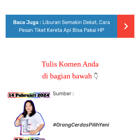
Baca Juga :
Liburan Semakin Dekat, Cara
Pesan Tiket Kereta Api Bisa Pakai HP
Tulis Komen Anda
di bagian bawah
👇
Sumber :
#OrangCerdasPilihYeni