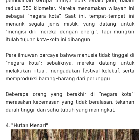
pemukiman serupa lainnya tidak terlalu jauh, dalam
radius 350 kilometer. Mereka menamakan wilayah ini
sebagai “negara kota”. Saat ini, tempat-tempat ini
menarik segala jenis mistik, yang datang untuk
“mengisi diri mereka dengan energi”. Tapi mungkin
itulah tujuan kota-kota ini dibangun.
Para ilmuwan percaya bahwa manusia tidak tinggal di
“negara kota”; sebaliknya, mereka datang untuk
melakukan ritual, mengadakan festival kolektif, serta
memproduksi barang-barang dari perunggu.
Beberapa orang yang berakhir di “negara kota”'
merasakan kecemasan yang tidak beralasan, tekanan
darah tinggi, dan suhu tubuh yang meningkat.
4.
"Hutan Menari"