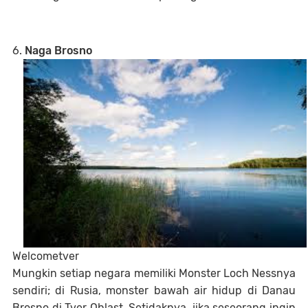
6.
Naga Brosno
Welcometver
Mungkin setiap negara memiliki Monster Loch Nessnya
sendiri; di Rusia, monster bawah air hidup di Danau
Brosno di Tver Oblast. Setidaknya, jika seseorang ingin