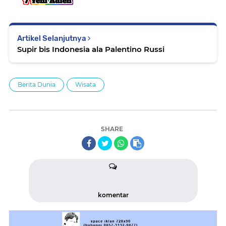
Artikel Selanjutnya
Supir bis Indonesia ala Palentino Russi
Berita Dunia
Wisata
SHARE
komentar