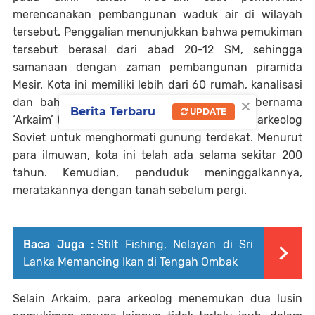
merencanakan pembangunan waduk air di wilayah
tersebut. Penggalian menunjukkan bahwa pemukiman
tersebut berasal dari abad 20-12 SM, sehingga
samanaan dengan zaman pembangunan piramida
Mesir. Kota ini memiliki lebih dari 60 rumah, kanalisasi
×
dan bahkan tungku metalurgi. Tempat ini bernama
Berita Terbaru
UPDATE
‘Arkaim’ (berarti “punggung bukit”) dari para arkeolog
Soviet untuk menghormati gunung terdekat. Menurut
para ilmuwan, kota ini telah ada selama sekitar 200
tahun. Kemudian, penduduk meninggalkannya,
meratakannya dengan tanah sebelum pergi.
Baca Juga :
Stilt Fishing, Nelayan di Sri
Lanka Memancing Ikan di Tengah Ombak
Selain Arkaim, para arkeolog menemukan dua lusin