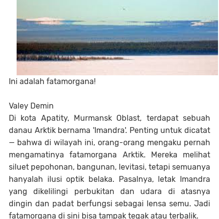
Ini adalah fatamorgana!
Valey Demin
Di kota Apatity, Murmansk Oblast, terdapat sebuah
danau Arktik bernama 'Imandra'. Penting untuk dicatat
— bahwa di wilayah ini, orang-orang mengaku pernah
mengamatinya fatamorgana Arktik. Mereka melihat
siluet pepohonan, bangunan, levitasi, tetapi semuanya
hanyalah ilusi optik belaka. Pasalnya, letak Imandra
yang dikelilingi perbukitan dan udara di atasnya
dingin dan padat berfungsi sebagai lensa semu. Jadi
fatamorgana di sini bisa tampak tegak atau terbalik.