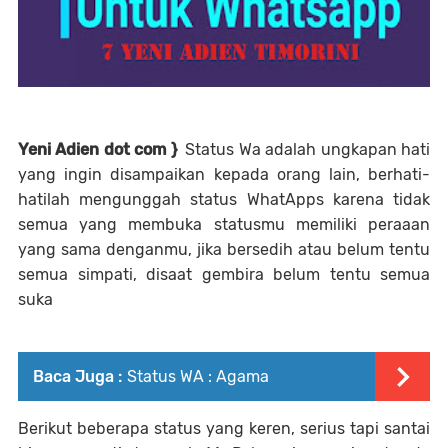
Yeni Adien dot com }
Status Wa adalah ungkapan hati
yang ingin disampaikan kepada orang lain, berhati-
hatilah mengunggah status WhatApps karena tidak
semua yang membuka statusmu memiliki peraaan
yang sama denganmu, jika bersedih atau belum tentu
semua simpati, disaat gembira belum tentu semua
suka
Baca Juga :
Status WA : Agama
Berikut beberapa status yang keren, serius tapi santai