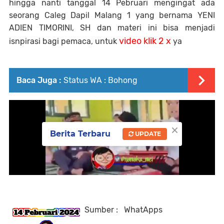
hingga nanti tanggal 14 Pebruari mengingat ada
seorang Caleg Dapil Malang 1 yang bernama YENI
ADIEN TIMORINI, SH dan materi ini bisa menjadi
video klik 2 x
isnpirasi bagi pemaca, untuk
ya
Baca Juga :
Status WA : Bohong
×
Berita Terbaru
UPDATE
Sumber : WhatApps