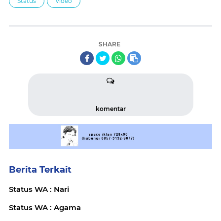
Status
Video
SHARE
komentar
Berita Terkait
Status WA : Nari
Status WA : Agama