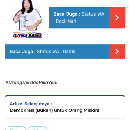
Baca Juga :
Status WA
: Bocil Nari
Baca Juga :
Status WA : Hatrik
#OrangCerdasPilihYeni
Artikel Selanjutnya
Demokrasi (Bukan) untuk Orang Miskin!