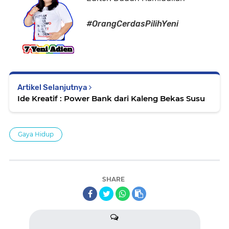
#OrangCerdasPilihYeni
Artikel Selanjutnya
Ide Kreatif : Power Bank dari Kaleng Bekas Susu
Gaya Hidup
SHARE