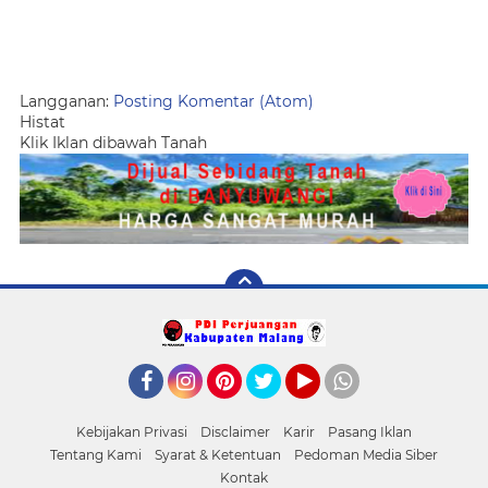
Langganan:
Posting Komentar (Atom)
Histat
Klik Iklan dibawah Tanah
Facebook
Instagram
Pinterest
Twitter
YouTube
whatsApp
Kebijakan Privasi
Disclaimer
Karir
Pasang Iklan
Tentang Kami
Syarat & Ketentuan
Pedoman Media Siber
Kontak