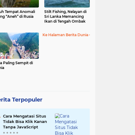
uh Tempat Anomali
Stilt Fishing, Nelayan di
ing “Aneh” di Rusia
Sri Lanka Memancing
Ikan di Tengah Ombak
Ke Halaman Berita Dunia
a Paling Sempit di
ia
rita Terpopuler
Cara Mengatasi Situs
Tidak Bisa Klik Kanan
Tanpa JavaScript