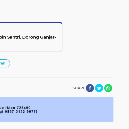
n Santri, Dorong Ganjar-
rah
SHARE