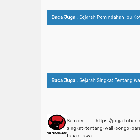
Baca Juga :
Sejarah Pemindahan Ibu Ko
Baca Juga :
Sejarah Singkat Tentang Wal
Sumber : https://jogja.tribun
singkat-tentang-wali-songo-pa
tanah-jawa