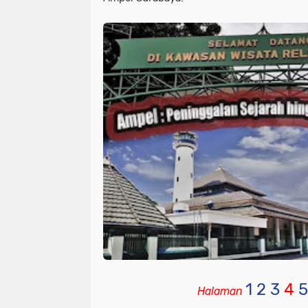
1
2
3
4
5
Halaman