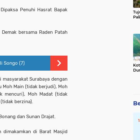
 Dipaksa Penuhi Hasrat Bapak
Tuj
Pal
n Demak bersama Raden Patah
i Songo (7)
Kot
Dun
i masyarakat Surabaya dengan
u Moh Main (tidak berjudi), Moh
k mencuri), Moh Madat (tidak
tidak berzina).
Be
Bonang dan Sunan Drajat.
 dimakamkan di Barat Masjid