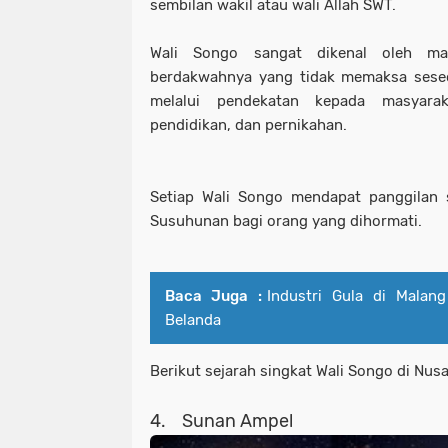
sembilan wakil atau wali Allah SWT.
Wali Songo sangat dikenal oleh mas
berdakwahnya yang tidak memaksa sese
melalui pendekatan kepada masyarak
pendidikan, dan pernikahan.
Setiap Wali Songo mendapat panggilan s
Susuhunan bagi orang yang dihormati.
Baca Juga :
Industri Gula di Malan
Belanda
Berikut sejarah singkat Wali Songo di Nusa
4. Sunan Ampel