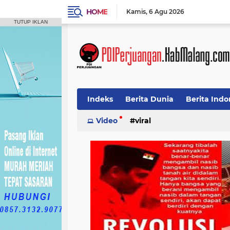
HOME
Kamis
6 Agu 2026
TUTUP IKLAN
Indeks
Berita Dunia
Berita Indo
Video
viral