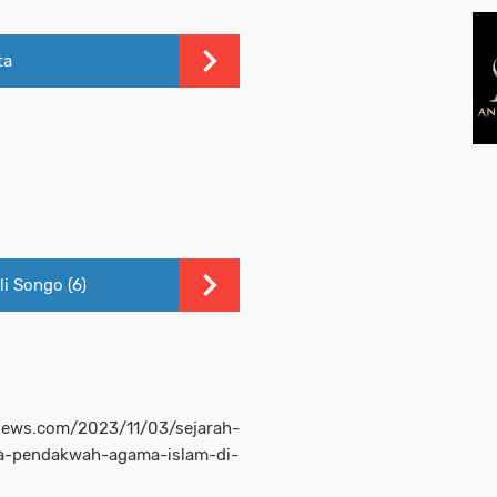
ta
i Songo (6)
news.com/2023/11/03/sejarah-
ra-pendakwah-agama-islam-di-