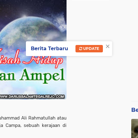
×
Berita Terbaru
UPDATE
Be
uhammad Ali Rahmatullah atau
a Campa, sebuah kerajaan di