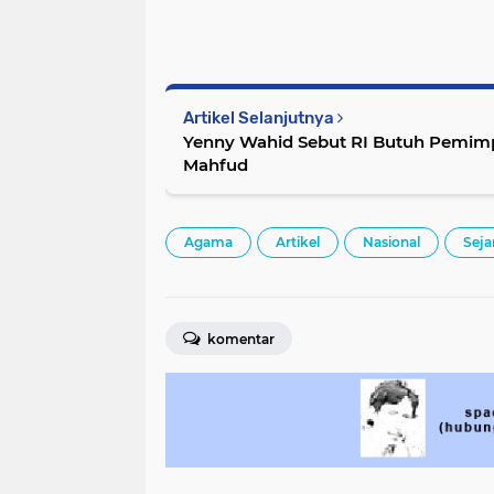
Artikel Selanjutnya
Yenny Wahid Sebut RI Butuh Pemimpi
Mahfud
Agama
Artikel
Nasional
Seja
komentar