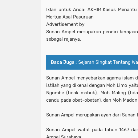
Iklan untuk Anda: AKHIR Kasus Menantu
Mertua Asal Pasuruan
Advertisement by
Sunan Ampel merupakan pendiri kerajaa
sebagai rajanya.
Baca Juga :
Sejarah Singkat Tentang Wal
Sunan Ampel menyebarkan agama islam d
istilah yang dikenal dengan Moh Limo yait
Ngombe (tidak mabuk), Moh Maling (tida
candu pada obat-obatan), dan Moh Madon (
Sunan Ampel merupakan ayah dari Sunan 
Sunan Ampel wafat pada tahun 1467 dan
Ampel Surabaya.