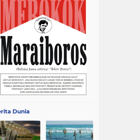
rita Dunia