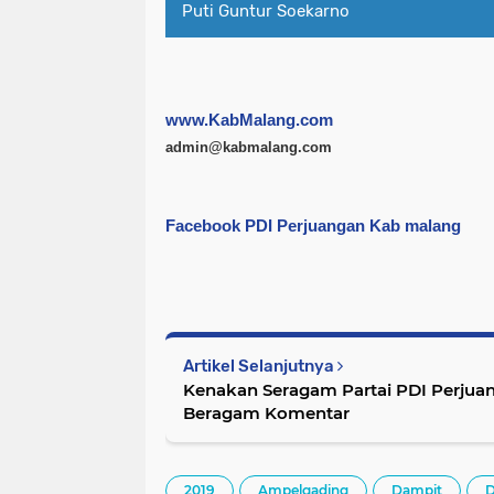
Puti Guntur Soekarno
www.KabMalang.com
admin@kabmalang.com
Facebook PDI Perjuangan Kab malang
Artikel Selanjutnya
Kenakan Seragam Partai PDI Perjuang
Beragam Komentar
2019
Ampelgading
Dampit