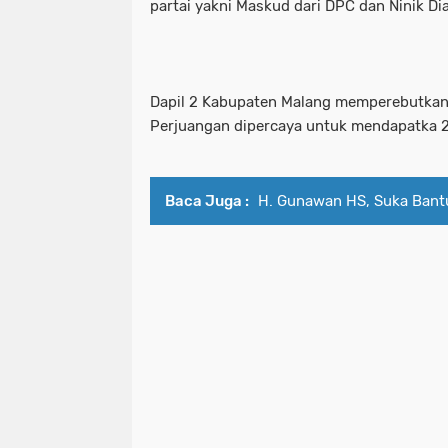
partai yakni Maskud dari DPC dan Ninik Di
Dapil 2 Kabupaten Malang memperebutkan 7
Perjuangan dipercaya untuk mendapatka 
Baca Juga :
H. Gunawan HS, Suka Ban