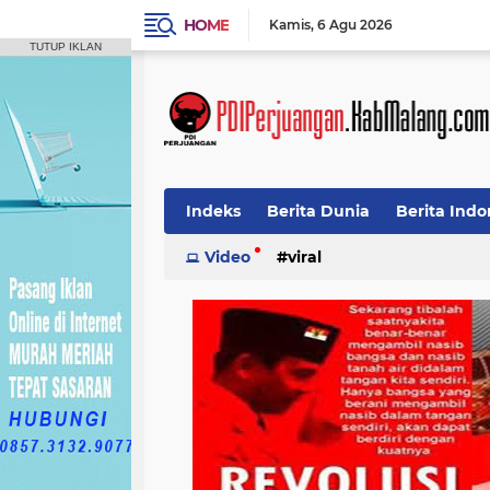
HOME
Kamis
6 Agu 2026
TUTUP IKLAN
Indeks
Berita Dunia
Berita Indo
Video
viral