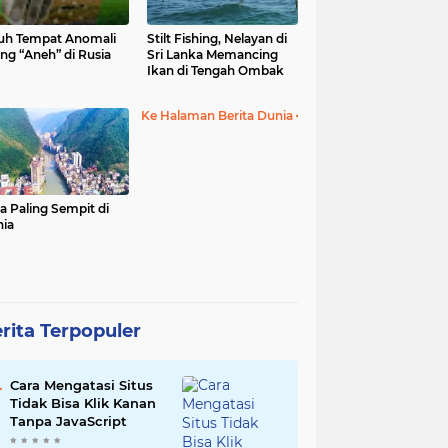
uh Tempat Anomali
Stilt Fishing, Nelayan di
ing “Aneh” di Rusia
Sri Lanka Memancing
Ikan di Tengah Ombak
Ke Halaman Berita Dunia
a Paling Sempit di
ia
rita Terpopuler
Cara Mengatasi Situs
Tidak Bisa Klik Kanan
Tanpa JavaScript