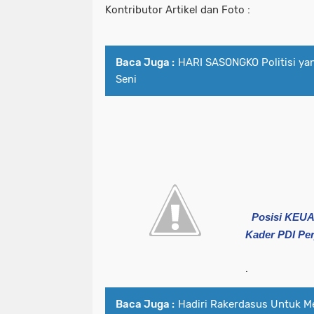
Kontributor Artikel dan Foto :
Baca Juga :
HARI SASONGKO Politisi ya
Seni
Posisi KEU
Kader PDI Pe
.
Baca Juga :
Hadiri Rakerdasus Untuk M