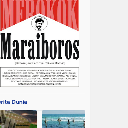
rita Dunia