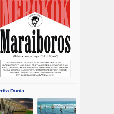
rita Dunia