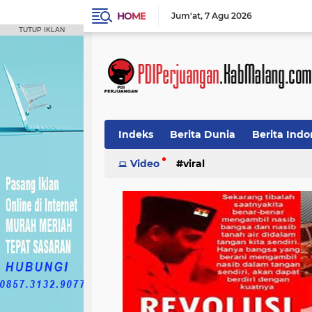
HOME
Jum'at
7 Agu 2026
TUTUP IKLAN
Indeks
Berita Dunia
Berita Indo
Video
viral