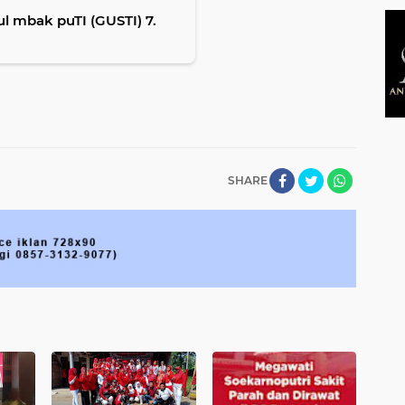
 mbak puTI (GUSTI) 7.
SHARE