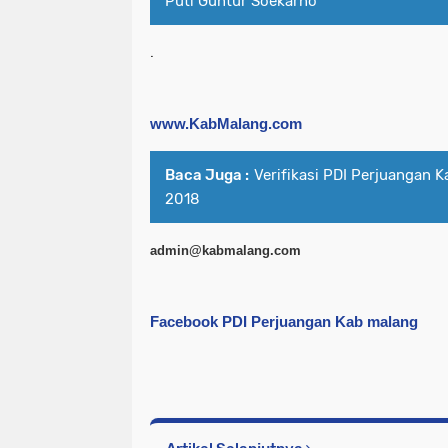
Puti Guntur Soekarno
.
www.KabMalang.com
Baca Juga :
Verifikasi PDI Perjuangan 
2018
admin@kabmalang.com
Facebook PDI Perjuangan Kab malang