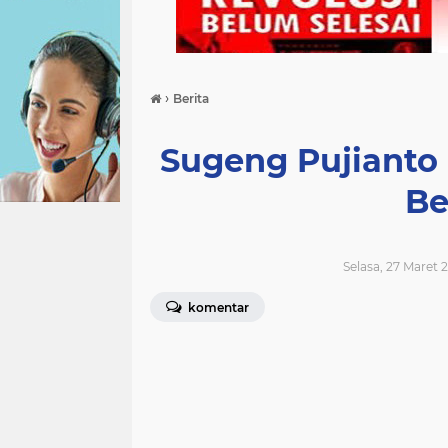
›
Berita
Sugeng Pujianto 
Be
Selasa, 27 Maret 
komentar