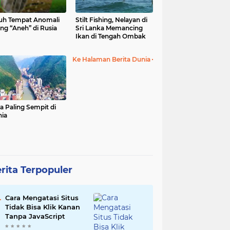
uh Tempat Anomali
Stilt Fishing, Nelayan di
ing “Aneh” di Rusia
Sri Lanka Memancing
Ikan di Tengah Ombak
Ke Halaman Berita Dunia
a Paling Sempit di
ia
rita Terpopuler
Cara Mengatasi Situs
Tidak Bisa Klik Kanan
Tanpa JavaScript