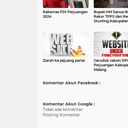
Rakernas PDI Perjuangan
Bupati HM Sanusi 
2024
Rakor TPPS dan R
Stunting Kabupate
Malang
Ziarah ke pejuang partai
Geruduk vaksin DP
Perjuangan Kabupa
Malang
Komentar Akun Facebook :
Komentar Akun Google :
Tidak ada komentar:
Posting Komentar